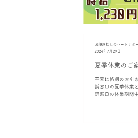
お部屋探しのハートサポ
2024年7月29日
夏季休業のご
平素は格別のお引
舗窓口の夏季休業とさ
舗窓口の休業期間中