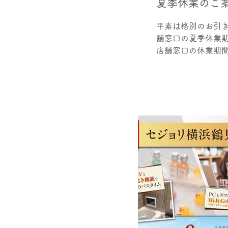
夏季休業のご
平素は格別のお引
舗窓口の夏季休業期間
店舗窓口の休業期間
て頂きます。 直接ご
すようお願いいた