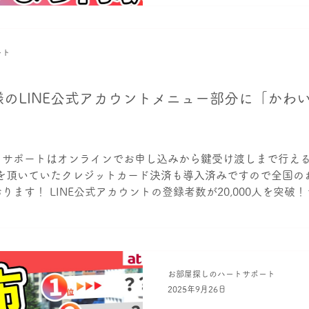
ート
のLINE公式アカウントメニュー部分に「かわ
トサポートはオンラインでお申し込みから鍵受け渡しまで行え
望を頂いていたクレジットカード決済も導入済みですので全国の
ます！ LINE公式アカウントの登録者数が20,000人を突破！ラ
お部屋探しのハートサポート
2025年9月26日