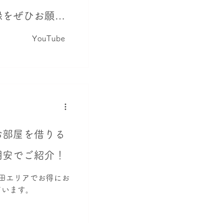
録をぜひお願い
ouTube
お部屋を借りる
期安でご紹介！
田エリアでお得にお
ています。