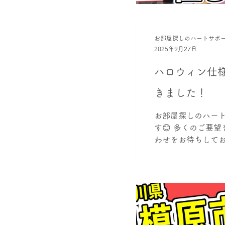
お部屋探しのハートサポ
2025年9月27日
ハロウィン仕様
きました！
お部屋探しのハー
す😊 多くのご要
わせをお待ちしており