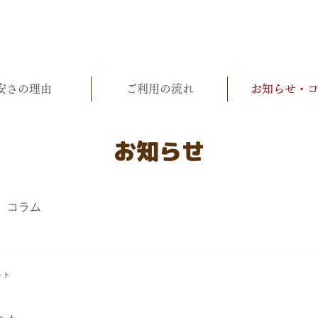
安さの理由
ご利用の流れ
お知らせ・
お知らせ
コラム
ート