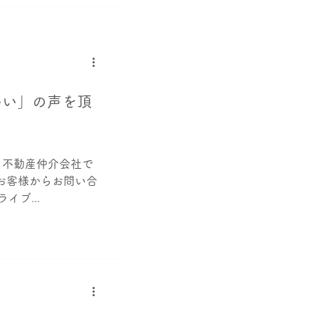
いい」の声を頂
る不動産仲介会社で
お客様からお問い合
イブ...