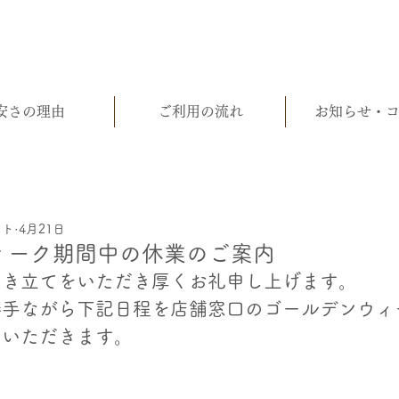
安さの理由
ご利用の流れ
お知らせ・
ート
4月21日
ィーク期間中の休業のご案内
引き立てをいただき厚くお礼申し上げます。
勝手ながら下記日程を店舗窓口のゴールデンウィ
ていただきます。