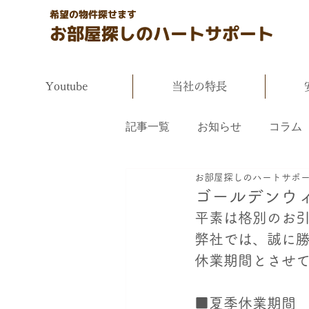
希望の物件探せます
お部屋探しのハートサポート
Youtube
当社の特長
記事一覧
お知らせ
コラム
お部屋探しのハートサポ
ゴールデンウ
平素は格別のお
弊社では、誠に
休業期間とさせ
■夏季休業期間