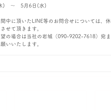
(水)　～　5月6日(水)
間中に頂いたLINE等のお問合せについては、
内させて頂きます。
の場合は当社の岩城（090-9202-7618）宛
お願いいたします。